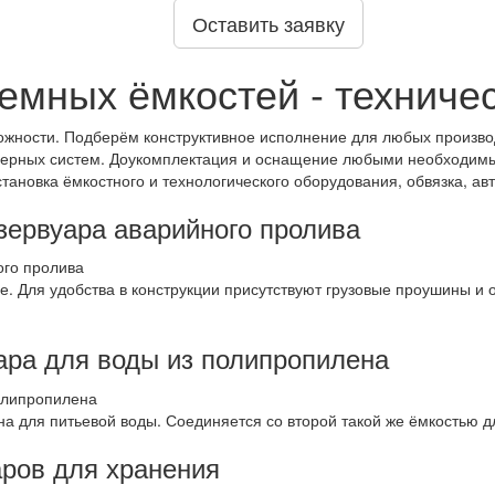
Оставить заявку
емных ёмкостей - техниче
жности. Подберём конструктивное исполнение для любых производ
нерных систем. Доукомплектация и оснащение любыми необходим
Установка ёмкостного и технологического оборудования, обвязка, а
зервуара аварийного пролива
. Для удобства в конструкции присутствуют грузовые проушины и 
ара для воды из полипропилена
а для питьевой воды. Соединяется со второй такой же ёмкостью д
аров для хранения