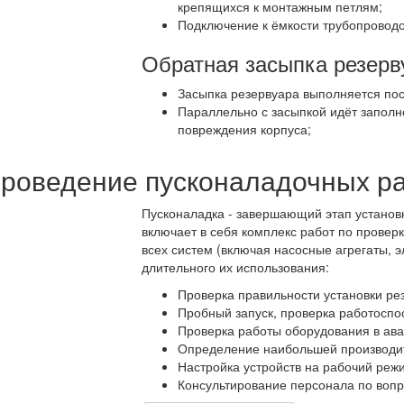
крепящихся к монтажным петлям;
Подключение к ёмкости трубопроводо
Обратная засыпка резерв
Засыпка резервуара выполняется пос
Параллельно с засыпкой идёт запол
повреждения корпуса;
роведение пусконаладочных р
Пусконаладка - завершающий этап установк
включает в себя комплекс работ по провер
всех систем (включая насосные агрегаты, э
длительного их использования:
Проверка правильности установки ре
Пробный запуск, проверка работоспо
Проверка работы оборудования в ав
Определение наибольшей производит
Настройка устройств на рабочий реж
Консультирование персонала по вопр