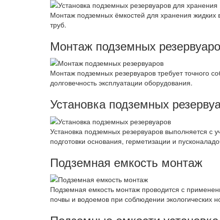
Монтаж подземных ёмкостей для хранения жидких ве
труб.
Монтаж подземных резервуар
Монтаж подземных резервуаров требует точного со
долговечность эксплуатации оборудования.
Установка подземных резерву
Установка подземных резервуаров выполняется с уч
подготовки основания, герметизации и пусконалад
Подземная емкость монтаж
Подземная емкость монтаж проводится с применени
почвы и водоемов при соблюдении экологических н
Подземные емкости установка