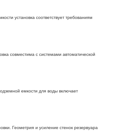
мкости установка соответствует требованиям
новка совместима с системами автоматической
подземной емкости для воды включает
овки. Геометрия и усиление стенок резервуара