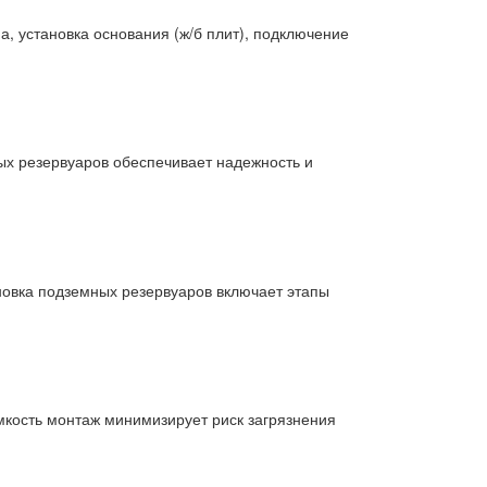
, установка основания (ж/б плит), подключение
ых резервуаров обеспечивает надежность и
ановка подземных резервуаров включает этапы
мкость монтаж минимизирует риск загрязнения