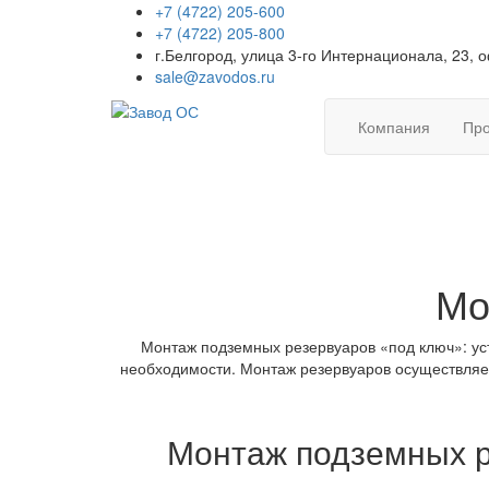
+7 (4722) 205-600
+7 (4722) 205-800
г.Белгород, улица 3-го Интернационала, 23, 
sale@zavodos.ru
Компания
Про
Мо
Монтаж подземных резервуаров «под ключ»: уст
необходимости. Монтаж резервуаров осуществляет
Монтаж подземных р