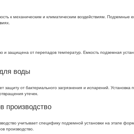
вость к механическим и климатическим воздействиям. Подземные е
виях.
во и защищена от перепадов температур. Емкость подземная уста
 для воды
т защиту от бактериального загрязнения и испарений. Установка 
отвращения утечек.
в производство
водство учитывает специфику подземной установки на этапе форм
ов производство.