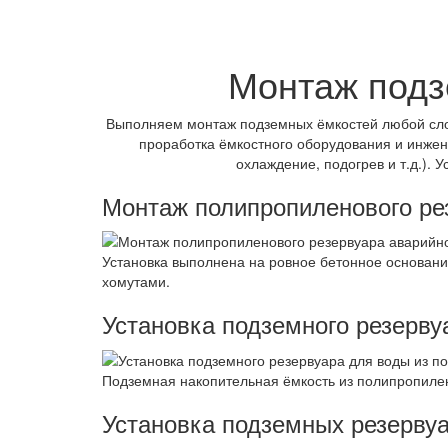
Монтаж подз
Выполняем монтаж подземных ёмкостей любой сло
проработка ёмкостного оборудования и инже
охлаждение, подогрев и т.д.). 
Монтаж полипропиленового ре
Установка выполнена на ровное бетонное основание
хомутами.
Установка подземного резерву
Подземная накопительная ёмкость из полипропилен
Установка подземных резерву