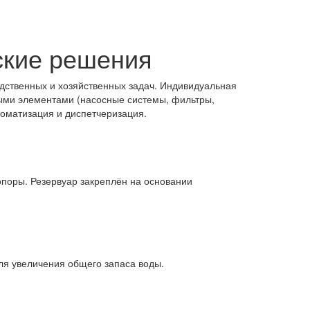
ские решения
ственных и хозяйственных задач. Индивидуальная
ыми элементами (насосные системы, фильтры,
втоматизация и диспетчеризация.
опоры. Резервуар закреплён на основании
ля увеличения общего запаса воды.