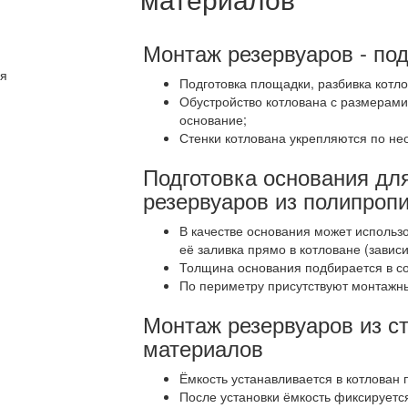
Монтаж резервуаров - под
Подготовка площадки, разбивка котло
Обустройство котлована с размерами
основание;
Стенки котлована укрепляются по не
Подготовка основания для
резервуаров из полипроп
В качестве основания может использо
её заливка прямо в котловане (зависи
Толщина основания подбирается в со
По периметру присутствуют монтажны
Монтаж резервуаров из с
материалов
Ёмкость устанавливается в котлован
После установки ёмкость фиксируетс