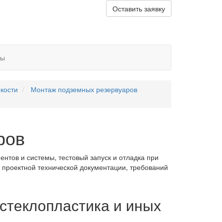
Оставить заявку
ты
кости
Монтаж подземных резервуаров
ров
нтов и системы, тестовый запуск и отладка при
 проектной технической документации, требований
стеклопластика и иных