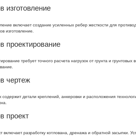
в изготовление
ление включает создание усиленных ребер жесткости для противод
ов изготовление.
в проектирование
ование требует точного расчета нагрузок от грунта и грунтовых 
вание.
в чертеж
 содержит детали креплений, анкеровки и расположения технологи
жна.
в проект
 включает разработку котлована, дренажа и обратной засыпки. 