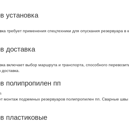
в установка
ка требует применения спецтехники для опускания резервуара в к
в доставка
ка включает выбор маршрута и транспорта, способного перевозить
 доставка.
в полипропилен пп
уют монтаж подземных резервуаров полипропилен пп. Сварные шв
.
в пластиковые