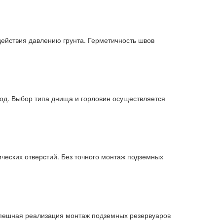
ействия давлению грунта. Герметичность швов
вод. Выбор типа днища и горловин осуществляется
ческих отверстий. Без точного монтаж подземных
Успешная реализация монтаж подземных резервуаров