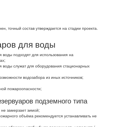
н, точный состав утверждается на стадии проекта.
аров для воды
 воды подходят для использования на
ах;
 воды служат для оборудования стационарных
возможности водозабора из иных источников;
ной пожароопасности;
зервуаров подземного типа
 не замерзает зимой;
пожарного объёма рекомендуется устанавливать не