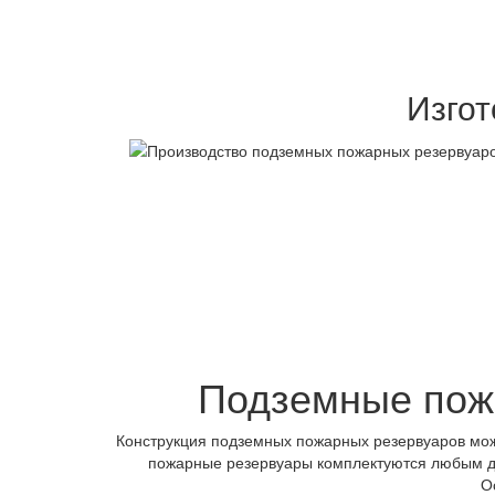
Изго
Подземные пож
Конструкция подземных пожарных резервуаров мож
пожарные резервуары комплектуются любым до
О