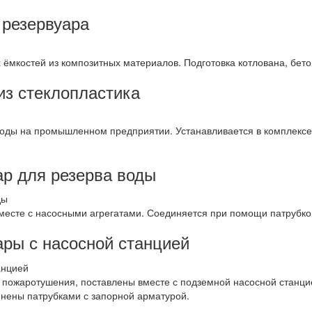
 резервуара
мкостей из композитных материалов. Подготовка котлована, бетонн
из стеклопластика
воды на промышленном предприятии. Устанавливается в комплексе
р для резерва воды
месте с насосными агрегатами. Соединяется при помощи патрубко
ры с насосной станцией
пожаротушения, поставлены вместе с подземной насосной станцие
нены патрубками с запорной арматурой.