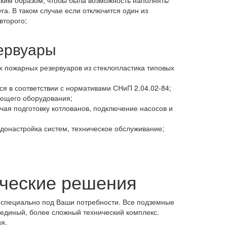
ким образом, чтобы была возможность наполнять/
га. В таком случае если отключится один из
второго;
ервуары
 пожарных резервуаров из стеклопластика типовых
я в соответствии с нормативами СНиП 2.04.02-84;
ующего оборудования;
чая подготовку котлованов, подключение насосов и
донастройка систем, техническое обслуживание;
ческие решения
 специально под Ваши потребности. Все подземные
единый, более сложный технический комплекс.
я.