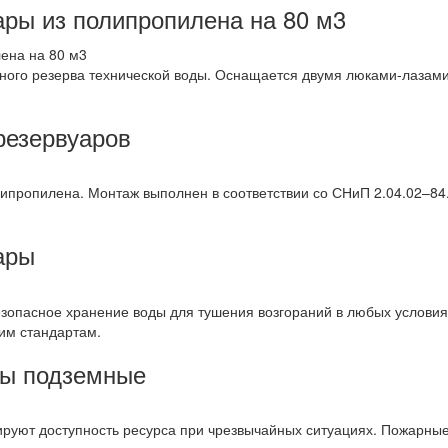
ры из полипропилена на 80 м3
ого резерва технической воды. Оснащается двумя люками-лазами
резервуаров
ипропилена. Монтаж выполнен в соответствии со СНиП 2.04.02–84
ары
опасное хранение воды для тушения возгораний в любых условия
им стандартам.
ды подземные
руют доступность ресурса при чрезвычайных ситуациях. Пожарны