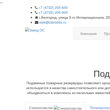
+7 (4722) 205-600
+7 (4722) 205-800
г.Белгород, улица 3-го Интернационала, 23
sale@zavodos.ru
Компания
Про
Под
Подземные пожарные резервуары позволяют орган
используются в качестве самостоятельного или до
объединяться в комплексы из нескольких емкосте
Стеклопластик
Полипропи