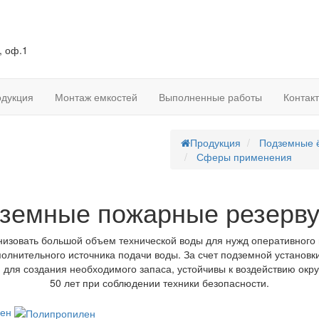
, оф.1
дукция
Монтаж емкостей
Выполненные работы
Контак
Продукция
Подземные 
Сферы применения
земные пожарные резерв
изовать большой объем технической воды для нужд оперативног
полнительного источника подачи воды. За счет подземной установки
й для создания необходимого запаса, устойчивы к воздействию окр
50 лет при соблюдении техники безопасности.
лен