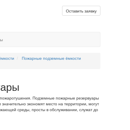
Оставить заявку
ты
ёмкости
Пожарные подземные ёмкости
уары
о пожаротушения. Подземные пожарные резервуары
 значительно экономят место на территории, могут
ужающей среды, просты в обслуживании, служат до