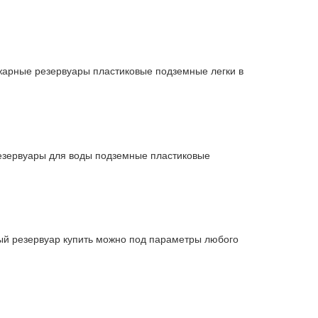
жарные резервуары пластиковые подземные легки в
езервуары для воды подземные пластиковые
й резервуар купить можно под параметры любого