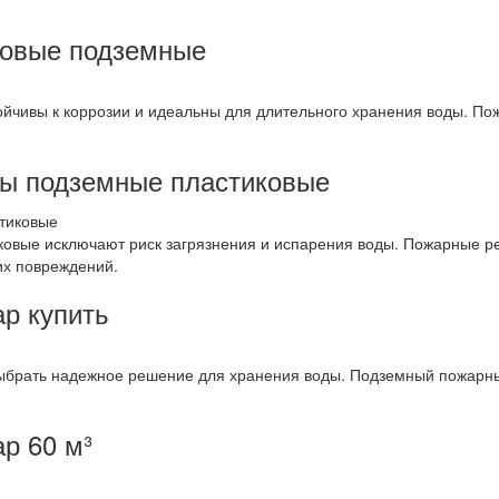
ковые подземные
йчивы к коррозии и идеальны для длительного хранения воды. По
ды подземные пластиковые
овые исключают риск загрязнения и испарения воды. Пожарные р
их повреждений.
р купить
ыбрать надежное решение для хранения воды. Подземный пожарны
р 60 м³