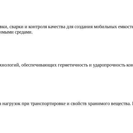
ки, сварки и контроля качества для создания мобильных емкост
зимыми средами.
хнологий, обеспечивающих герметичность и ударопрочность кон
 нагрузок при транспортировке и свойств хранимого вещества. Б