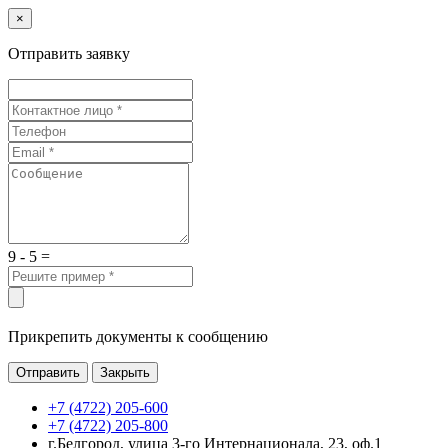
×
Отправить заявку
9 - 5 =
Прикрепить документы к сообщению
Отправить
Закрыть
+7 (4722) 205-600
+7 (4722) 205-800
г.Белгород, улица 3-го Интернационала, 23, оф.1