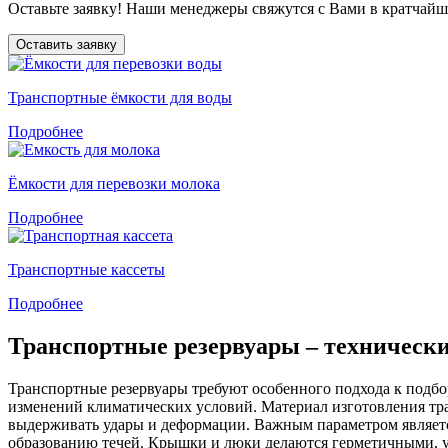
Оставьте заявку! Наши менеджеры свяжутся с Вами в кратчайши
Оставить заявку
Транспортные ёмкости для воды
Подробнее
Ёмкости для перевозки молока
Подробнее
Транспортные кассеты
Подробнее
Транспортные резервуары – техническ
Транспортные резервуары требуют особенного подхода к подбо
изменений климатических условий. Материал изготовления тр
выдерживать удары и деформации. Важным параметром являетс
образованию течей. Крышки и люки делаются герметичными, у