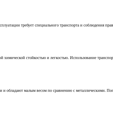
ксплуатации требует специального транспорта и соблюдения пра
й химической стойкостью и легкостью. Использование транспо
и и обладают малым весом по сравнению с металлическими. Поп