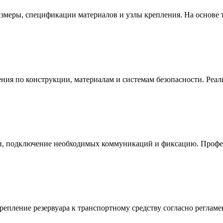
азмеры, спецификации материалов и узлы крепления. На основе
ия по конструкции, материалам и системам безопасности. Реали
си, подключение необходимых коммуникаций и фиксацию. Профе
епление резервуара к транспортному средству согласно регламе