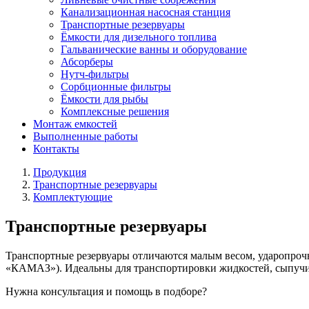
Канализационная насосная станция
Транспортные резервуары
Ёмкости для дизельного топлива
Гальванические ванны и оборудование
Абсорберы
Нутч-фильтры
Сорбционные фильтры
Ёмкости для рыбы
Комплексные решения
Монтаж емкостей
Выполненные работы
Контакты
Продукция
Транспортные резервуары
Комплектующие
Транспортные резервуары
Транспортные резервуары отличаются малым весом, ударопрочн
«КАМАЗ»). Идеальны для транспортировки жидкостей, сыпучих
Нужна консультация и помощь в подборе?