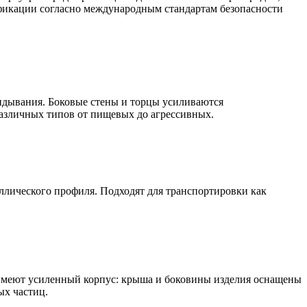
фикации согласно международным стандартам безопасности
идывания. Боковые стены и торцы усиливаются
различных типов от пищевых до агрессивных.
ллического профиля. Подходят для транспортировки как
 имеют усиленный корпус: крыша и боковины изделия оснащены
х частиц.