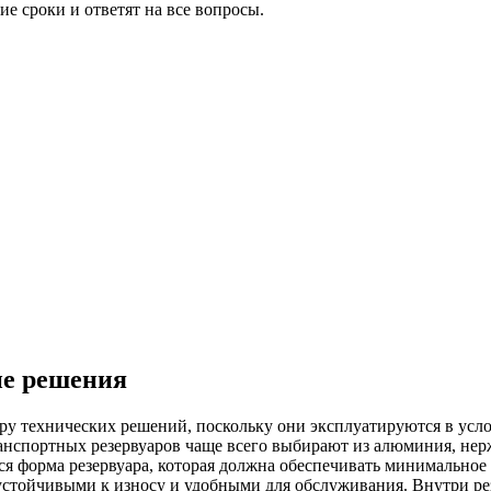
е сроки и ответят на все вопросы.
ие решения
ру технических решений, поскольку они эксплуатируются в усл
анспортных резервуаров чаще всего выбирают из алюминия, не
я форма резервуара, которая должна обеспечивать минимальное
стойчивыми к износу и удобными для обслуживания. Внутри ре